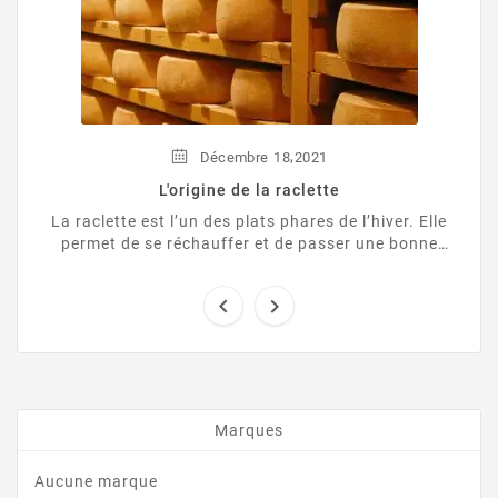
,
Décembre
18
2021
L'origine de la raclette
La raclette est l’un des plats phares de l’hiver. Elle
permet de se réchauffer et de passer une bonne
soirée en famille ou entre amis,


Marques
Aucune marque