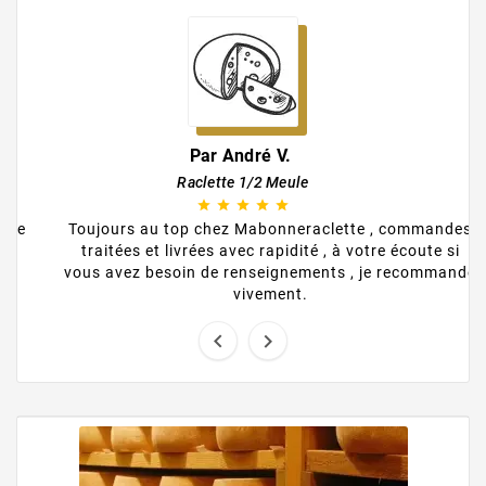
Par André V.
Raclette 1/2 Meule





otre
Toujours au top chez Mabonneraclette , commandes
traitées et livrées avec rapidité , à votre écoute si
vous avez besoin de renseignements , je recommande
vivement.

