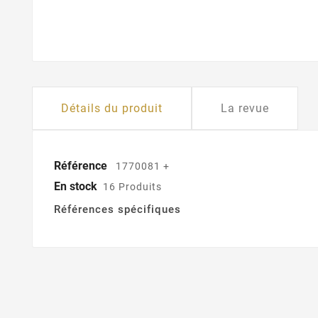
Détails du produit
La revue
Référence
1770081 +
En stock
16 Produits
Références spécifiques
Cr
C
Nom