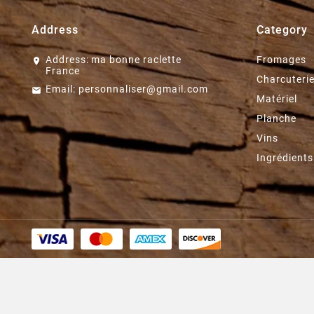
Address
Category
Address:
ma bonne raclette
Fromages
France
Charcuteri
Email:
personnaliser@gmail.com
Matériel
Planche
Vins
Ingrédients