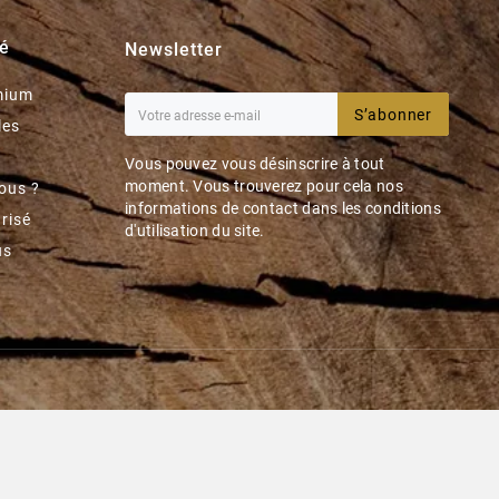
té
Newsletter
mium
S’abonner
les
Vous pouvez vous désinscrire à tout
moment. Vous trouverez pour cela nos
ous ?
informations de contact dans les conditions
risé
d'utilisation du site.
us